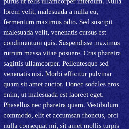
purus ut felis ullamcorper interdum. Nulla
lorem velit, malesuada a nulla eu,
fermentum maximus odio. Sed suscipit
malesuada velit, venenatis cursus est
condimentum quis. Suspendisse maximus
rutrum massa vitae posuere. Cras pharetra
sagittis ullamcorper. Pellentesque sed
venenatis nisi. Morbi efficitur pulvinar
quam sit amet auctor. Donec sodales eros
enim, ut malesuada est laoreet eget.
Phasellus nec pharetra quam. Vestibulum
commodo, elit et accumsan rhoncus, orci
nulla consequat mi, sit amet mollis turpis