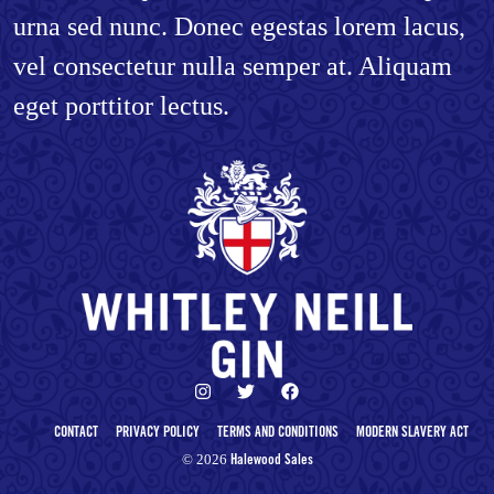
urna sed nunc. Donec egestas lorem lacus,
vel consectetur nulla semper at. Aliquam
eget porttitor lectus.
CONTACT
PRIVACY POLICY
TERMS AND CONDITIONS
MODERN SLAVERY ACT
© 2026
Halewood Sales