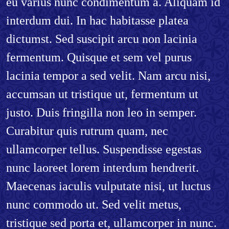
eu varius nunc condimentum a. Aliquam id
interdum dui. In hac habitasse platea
dictumst. Sed suscipit arcu non lacinia
fermentum. Quisque et sem vel purus
lacinia tempor a sed velit. Nam arcu nisi,
accumsan ut tristique ut, fermentum ut
justo. Duis fringilla non leo in semper.
Curabitur quis rutrum quam, nec
ullamcorper tellus. Suspendisse egestas
nunc laoreet lorem interdum hendrerit.
Maecenas iaculis vulputate nisi, ut luctus
nunc commodo ut. Sed velit metus,
tristique sed porta et, ullamcorper in nunc.