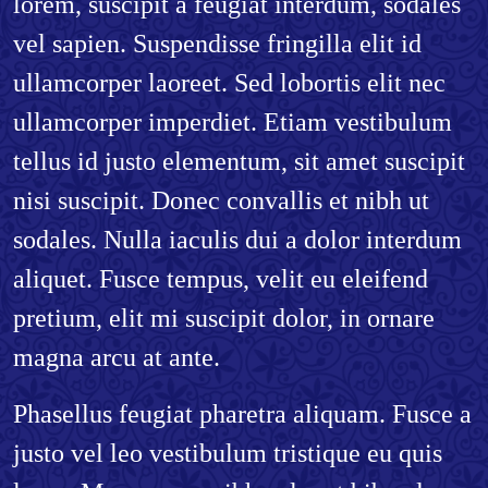
lorem, suscipit a feugiat interdum, sodales
vel sapien. Suspendisse fringilla elit id
ullamcorper laoreet. Sed lobortis elit nec
ullamcorper imperdiet. Etiam vestibulum
tellus id justo elementum, sit amet suscipit
nisi suscipit. Donec convallis et nibh ut
sodales. Nulla iaculis dui a dolor interdum
aliquet. Fusce tempus, velit eu eleifend
pretium, elit mi suscipit dolor, in ornare
magna arcu at ante.
Phasellus feugiat pharetra aliquam. Fusce a
justo vel leo vestibulum tristique eu quis