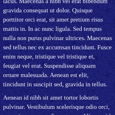
lacus. Maecenas a nibh vel erat bibendum
gravida consequat ut dolor. Quisque
porttitor orci erat, sit amet pretium risus
mattis in. In ac nunc ligula. Sed tempus
nulla non purus pulvinar ultrices. Maecenas
sed tellus nec ex accumsan tincidunt. Fusce
enim neque, tristique vel tristique et,
feugiat vel erat. Suspendisse aliquam
ornare malesuada. Aenean est elit,
tincidunt in suscipit sed, gravida in tellus.
Aenean id nibh sit amet tortor lobortis
pulvinar. Vestibulum scelerisque odio orci,